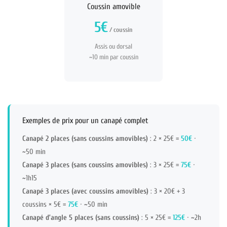
Coussin amovible
5€
/ coussin
Assis ou dorsal
~10 min par coussin
Exemples de prix pour un canapé complet
Canapé 2 places (sans coussins amovibles)
: 2 × 25€ =
50€
·
~50 min
Canapé 3 places (sans coussins amovibles)
: 3 × 25€ =
75€
·
~1h15
Canapé 3 places (avec coussins amovibles)
: 3 × 20€ + 3
coussins × 5€ =
75€
· ~50 min
Canapé d’angle 5 places (sans coussins)
: 5 × 25€ =
125€
· ~2h