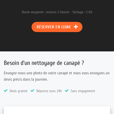
Durée moyenne : environ 2 heures · Séchage : 2-6h
RÉSERVER EN LIGNE
Besoin d’un nettoyage de canapé ?
Envoyez-nous une photo de votre canapé et nous vous envoyons un
devis précis dans la journée.
Devis gratuit
Réponse sous 24h
Sans engagement