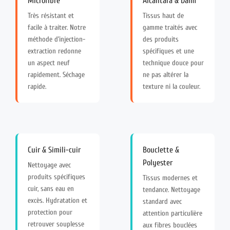
Microfibre
Alcantara & Daim
Très résistant et
Tissus haut de
facile à traiter. Notre
gamme traités avec
méthode d’injection-
des produits
extraction redonne
spécifiques et une
un aspect neuf
technique douce pour
rapidement. Séchage
ne pas altérer la
rapide.
texture ni la couleur.
Cuir & Simili-cuir
Bouclette &
Polyester
Nettoyage avec
produits spécifiques
Tissus modernes et
cuir, sans eau en
tendance. Nettoyage
excès. Hydratation et
standard avec
protection pour
attention particulière
retrouver souplesse
aux fibres bouclées