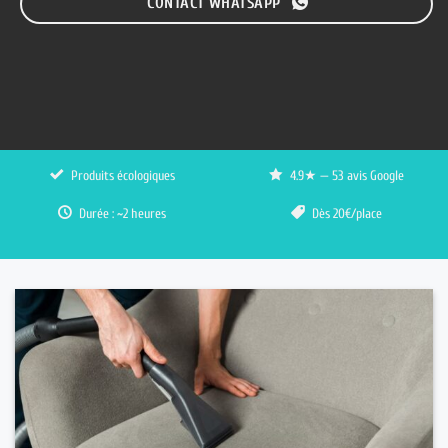
CONTACT WHATSAPP
Produits écologiques
4.9★ — 53 avis Google
Durée : ~2 heures
Dès 20€/place