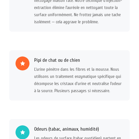
nettoyage maison raté. Notre technique d’injection-
extraction élimine l’auréole en nettoyant toute la
surface uniformément. Ne frottez jamais une tache
isolément — cela aggrave le problème.
Pipi de chat ou de chien
L’urine pénètre dans les fibres et la mousse. Nous
utilisons un traitement enzymatique spécifique qui
décompose les cristaux d’urine et neutralise l’odeur
à la source. Plusieurs passages si nécessaire.
Odeurs (tabac, animaux, humidité)
Les odeurs de surface (tabac quotidien) partent en