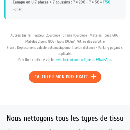
Canapé en U 7 places + 7 coussins
: 7 × 20€ + 7 × 5€ =
175€
·
~2h30
Autres tarifs :
Fauteuil 25€/pièce · Chaise 10€/pièce · Matelas 1 pers. 60€ ·
Matelas 2 pers. 80€ · Tapis 10€/m² · Vitres dès 2€/vitre
Frais :
Déplacement calculé automatiquement selon distance · Parking payant si
applicable
Prix final confirmé via le
devis instantané en ligne
ou
WhatsApp
.
CALCULER MON PRIX EXACT
Nous nettoyons tous les types de tissu