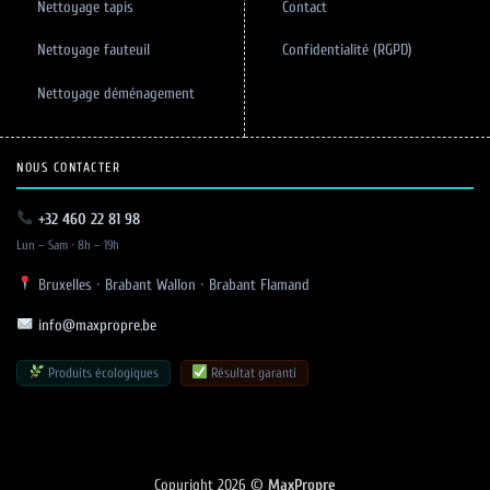
Nettoyage tapis
Contact
Nettoyage fauteuil
Confidentialité (RGPD)
Nettoyage déménagement
NOUS CONTACTER
+32 460 22 81 98
Lun – Sam · 8h – 19h
Bruxelles · Brabant Wallon · Brabant Flamand
info@maxpropre.be
Produits écologiques
Résultat garanti
Copyright 2026 ©
MaxPropre