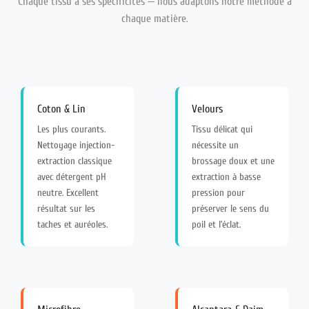
Chaque tissu a ses spécificités — nous adaptons notre méthode à
chaque matière.
Coton & Lin
Velours
Les plus courants.
Tissu délicat qui
Nettoyage injection-
nécessite un
extraction classique
brossage doux et une
avec détergent pH
extraction à basse
neutre. Excellent
pression pour
résultat sur les
préserver le sens du
taches et auréoles.
poil et l’éclat.