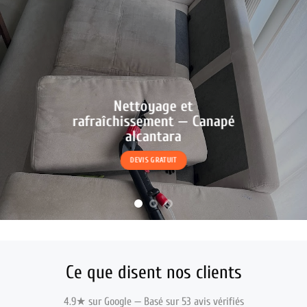
Nettoyage et
rafraîchissement — Canapé
alcantara
DEVIS GRATUIT
Ce que disent nos clients
4.9★ sur Google — Basé sur 53 avis vérifiés