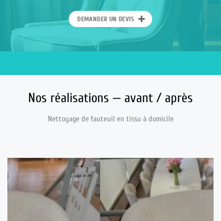
DEMANDER UN DEVIS
Nos réalisations — avant / après
Nettoyage de fauteuil en tissu à domicile