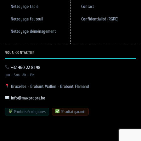
Nettoyage tapis
Contact
Nettoyage fauteuil
Confidentialité (RGPD)
Nettoyage déménagement
NOUS CONTACTER
+32 460 22 81 98
Lun – Sam · 8h – 19h
Bruxelles · Brabant Wallon · Brabant Flamand
info@maxpropre.be
Produits écologiques
Résultat garanti