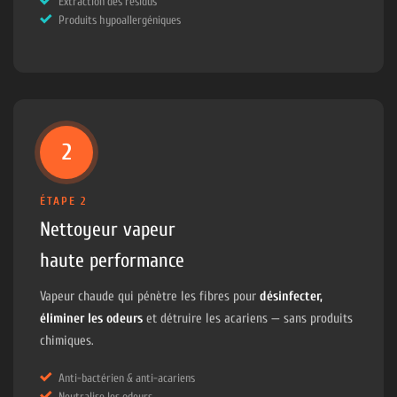
Extraction des résidus
Produits hypoallergéniques
2
ÉTAPE 2
Nettoyeur vapeur
haute performance
Vapeur chaude qui pénètre les fibres pour
désinfecter,
éliminer les odeurs
et détruire les acariens — sans produits
chimiques.
Anti-bactérien & anti-acariens
Neutralise les odeurs