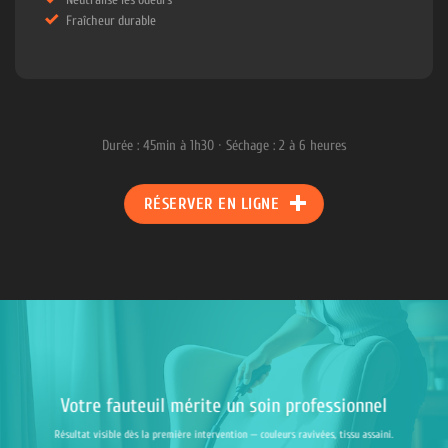
Fraîcheur durable
Durée : 45min à 1h30 · Séchage : 2 à 6 heures
RÉSERVER EN LIGNE
Votre fauteuil mérite un soin professionnel
Résultat visible dès la première intervention — couleurs ravivées, tissu assaini.