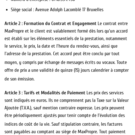
Siège social : Avenue Adolph Lacomblé 17 Bruxelles
Article 2 : Formation du Contrat et Engagement
Le contrat entre
MaxPropre et le client est valablement formé dès lors qu’un accord
est établi sur les éléments essentiels de la prestation, notamment
le service, le prix, la date et l’heure du rendez-vous, ainsi que
l’adresse de la prestation. Cet accord peut être conclu par tout
moyen, y compris par échange de messages écrits ou vocaux.
Toute
offre de prix a une validité de quinze (15) jours calendrier à compter
de son émission.
Article 3 : Tarifs et Modalités de Paiement
Les prix des services
sont indiqués en euros. Ils ne comprennent pas la Taxe sur la Valeur
Ajoutée (T.V.A.), sauf mention contraire expresse. Les prix peuvent
être périodiquement ajustés pour tenir compte de l’évolution des
indices de coût de la vie.
Sauf stipulation contraire, les factures
sont payables au comptant au siège de MaxPropre. Tout paiement