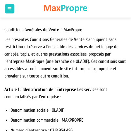
Passer
au
contenu
Conditions Générales de Vente – MaxPropre
Les présentes Conditions Générales de Vente s’appliquent sans
restriction ni réserve à l’ensemble des services de nettoyage de
canapés, tapis, et autres prestations associées, proposés par
l’entreprise MaxPropre (une branche de OLADIF). Ces conditions sont
accessibles à tout moment sur le site internet maxpropre.be et
prévalent sur toute autre condition.
Article 1 : Identification de l’Entreprise
Les services sont
commercialisés par l’entreprise :
Dénomination sociale : OLADIF
Dénomination commerciale : MAXPROPRE
Numéro d’entreprise : 0718.954.496