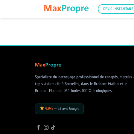
Passer
DEVIS INSTANTANÉ
au
contenu
Spécialiste du nettoyage professionnel de canapés, matelas 
tapis à domicile à Bruxelles, dans le Brabant Wallon et le
Brabant Flamand. Méthodes 100 % écologiques.
4.9/5
— 53 avis Google