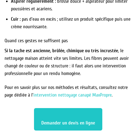
Aspirer régulièrement :
brosse douce + aspirateur pour limiter
poussières et acariens.
Cuir :
pas d’eau en excès ; utilisez un produit spécifique puis une
crème nourrissante.
Quand ces gestes ne suffisent pas
Si la tache est ancienne, brûlée, chimique ou très incrustée
, le
nettoyage maison atteint vite ses limites. Les fibres peuvent avoir
changé de couleur ou de structure : il faut alors une intervention
professionnelle pour un rendu homogène.
Pour en savoir plus sur nos méthodes et résultats, consultez notre
page dédiée à l’
intervention nettoyage canapé MaxPropre
.
Demander un devis en ligne