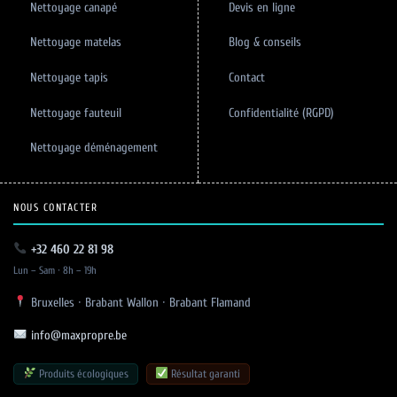
Nettoyage canapé
Devis en ligne
Nettoyage matelas
Blog & conseils
Nettoyage tapis
Contact
Nettoyage fauteuil
Confidentialité (RGPD)
Nettoyage déménagement
NOUS CONTACTER
+32 460 22 81 98
Lun – Sam · 8h – 19h
Bruxelles · Brabant Wallon · Brabant Flamand
info@maxpropre.be
Produits écologiques
Résultat garanti