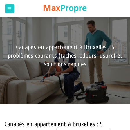
Passer
au
contenu
Canapés en appartement à Bruxelles : 5
problèmes courants (taches, odeurs, usure) et
solutions rapides
Canapés en appartement à Bruxelles : 5