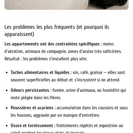
Les problèmes les plus fréquents (et pourquoi ils
apparaissent)
Les appartements ont des contraintes spécifiques :
moins
d’aération, animaux de compagnie, zones d’assise très sollicitées.
Résultat : les problèmes s’installent plus vite.
Taches alimentaires et liquides :
vin, café, graisse — elles sont
souvent superficielles au début et
s’incrustent
si on attend.
Odeurs persistantes :
fumée, urine d’animaux, ou humidité qui
reste piégée dans les fibres.
Poussières et acariens :
accumulation dans les coussins et sous
les housses, aggravée par un manque d’entretien.
Usure et ternissement :
frottements répétés et exposition au
soleil rendent les tissus plats et lessivés.