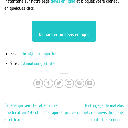
instantané sur notre page
devis en ligne
et bloquez votre créneau
en quelques clics.
Demander un devis en ligne
Email :
info@maxpropre.be
Site :
Estimation gratuite
Canapé qui sent le tabac après
Nettoyage de matelas
une location ? 4 solutions rapides
professionnel : retrouvez hygiène,
et efficaces
confort et sommeil