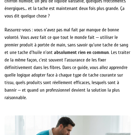
chiffon humide, un peu de liquide vaisselle, quelques frottements
énergiques… et la tache est maintenant deux fois plus grande. Ça
vous dit quelque chose ?
Rassurez-vous : vous n’avez pas mal fait par manque de bonne
volonté. Vous avez fait ce que tout le monde fait — utiliser le
premier produit à portée de main, sans savoir qu’une tache de sang
et une tache d’huile n’ont
absolument rien en commun
. Les traiter
de la même façon, c’est souvent l’assurance de les fixer
définitivement dans les fibres. Dans ce guide, vous allez apprendre
quelle logique adopter face à chaque type de tache courante sur
tissu, quels produits sont réellement efficaces, lesquels sont à
bannir — et quand un professionnel devient la solution la plus
raisonnable.