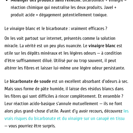
réaction chimique qui neutralise les deux produits. Javel +
produit acide = dégagement potentiellement toxique.
Le vinaigre blanc et le bicarbonate : vraiment efficaces ?
On les voit partout sur internet, présentés comme la solution
miracle. La vérité est un peu plus nuancée. Le
vinaigre blanc
est
utile sur les dépôts minéraux et les légères odeurs — à condition
d’être suffisamment dilué. Utilisé pur ou trop souvent, il peut
altérer les fibres et laisser lui-même une légère odeur persistante.
Le
bicarbonate de soude
est un excellent absorbant d’odeurs à sec.
Mais sous forme de pâte humide, il laisse des résidus blancs dans
les fibres qui sont difficiles à rincer complètement. Et ensemble ?
Leur réaction acido-basique s’annule mutuellement — ils ne font
alors plus grand-chose d’utile. Avant d’y avoir recours, découvrez
les
vrais risques du bicarbonate et du vinaigre sur un canapé en tissu
— vous pourriez être surpris.