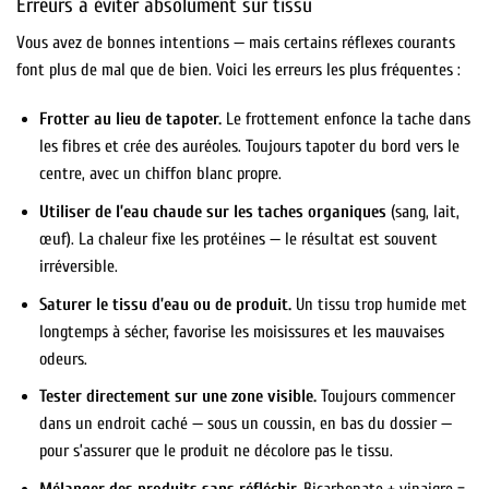
Erreurs à éviter absolument sur tissu
Vous avez de bonnes intentions — mais certains réflexes courants
font plus de mal que de bien. Voici les erreurs les plus fréquentes :
Frotter au lieu de tapoter.
Le frottement enfonce la tache dans
les fibres et crée des auréoles. Toujours tapoter du bord vers le
centre, avec un chiffon blanc propre.
Utiliser de l’eau chaude sur les taches organiques
(sang, lait,
œuf). La chaleur fixe les protéines — le résultat est souvent
irréversible.
Saturer le tissu d’eau ou de produit.
Un tissu trop humide met
longtemps à sécher, favorise les moisissures et les mauvaises
odeurs.
Tester directement sur une zone visible.
Toujours commencer
dans un endroit caché — sous un coussin, en bas du dossier —
pour s’assurer que le produit ne décolore pas le tissu.
Mélanger des produits sans réfléchir.
Bicarbonate + vinaigre =