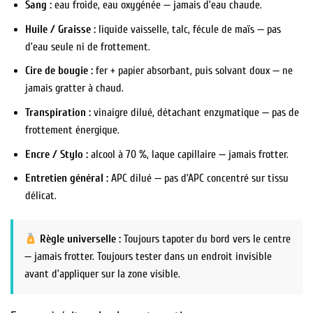
Sang :
eau froide, eau oxygénée — jamais d’eau chaude.
Huile / Graisse :
liquide vaisselle, talc, fécule de maïs — pas
d’eau seule ni de frottement.
Cire de bougie :
fer + papier absorbant, puis solvant doux — ne
jamais gratter à chaud.
Transpiration :
vinaigre dilué, détachant enzymatique — pas de
frottement énergique.
Encre / Stylo :
alcool à 70 %, laque capillaire — jamais frotter.
Entretien général :
APC dilué — pas d’APC concentré sur tissu
délicat.
Règle universelle :
Toujours tapoter du bord vers le centre
— jamais frotter. Toujours tester dans un endroit invisible
avant d’appliquer sur la zone visible.