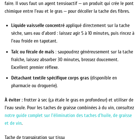
faire. Il vous faut un agent tensioactif — un produit qui crée le pont
chimique entre l’eau et le gras — pour décoller la tache des fibres.
Liquide vaisselle concentré
appliqué directement sur la tache
sèche, sans eau d’abord : laissez agir 5 à 10 minutes, puis rincez à
l’eau froide en tapotant.
Talc ou fécule de maïs
: saupoudrez généreusement sur la tache
fraîche, laissez absorber 30 minutes, brossez doucement.
Excellent premier réflexe.
Détachant textile spécifique corps gras
(disponible en
pharmacie ou droguerie).
À éviter :
frotter à sec (ça étale le gras en profondeur) et utiliser de
l’eau seule. Pour les taches de graisse combinées à du vin, consultez
notre guide complet sur l’élimination des taches d’huile, de graisse
et de vin
.
Tache de transpiration sur tissu