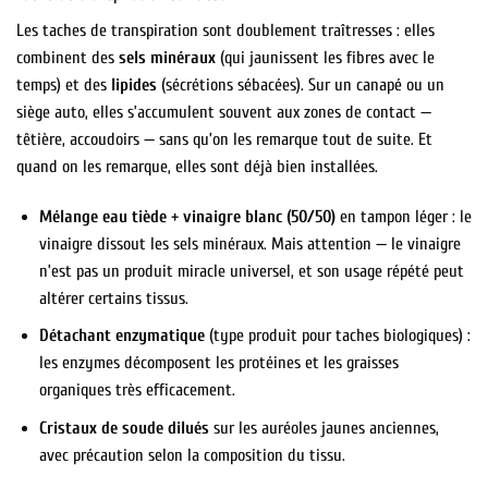
Les taches de transpiration sont doublement traîtresses : elles
combinent des
sels minéraux
(qui jaunissent les fibres avec le
temps) et des
lipides
(sécrétions sébacées). Sur un canapé ou un
siège auto, elles s’accumulent souvent aux zones de contact —
têtière, accoudoirs — sans qu’on les remarque tout de suite. Et
quand on les remarque, elles sont déjà bien installées.
Mélange eau tiède + vinaigre blanc (50/50)
en tampon léger : le
vinaigre dissout les sels minéraux. Mais attention — le vinaigre
n’est pas un produit miracle universel, et son usage répété peut
altérer certains tissus.
Détachant enzymatique
(type produit pour taches biologiques) :
les enzymes décomposent les protéines et les graisses
organiques très efficacement.
Cristaux de soude dilués
sur les auréoles jaunes anciennes,
avec précaution selon la composition du tissu.