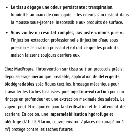
Le tissu dégage une odeur persistante :
transpiration,
humidité, animaux de compagnie — les odeurs s’incrustent dans
la mousse sous-jacente, inaccessible aux produits de surface.
Vous voulez un résultat complet, pas juste « moins pire » :
l’injection-extraction professionnelle (injection d’eau sous
pression + aspiration puissante) extrait ce que les produits
maison laissent toujours derrière eux.
Chez MaxPropre, l’intervention sur tissu suit un protocole précis :
dépoussiérage mécanique préalable, application de
détergents
biodégradables
spécifiques textiles, brossage mécanique pour
travailler les taches localisées, puis
injection-extraction
pour un
rinçage en profondeur et une extraction maximale des saletés. La
vapeur peut être ajoutée pour la stérilisation et le traitement des
acariens. En option, une
imperméabilisation hydrofuge et
oléofuge
(12 € TTC/flacon, couvre environ 2 places de canapé ou 4
m²) protège contre les taches futures.