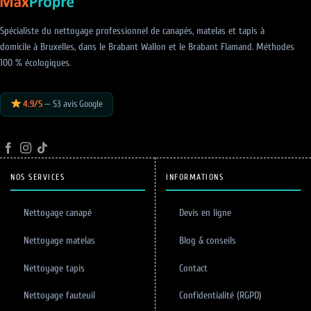
tout
textiles
gâcher)
d’ameublement
Spécialiste du nettoyage professionnel de canapés, matelas et tapis à
domicile à Bruxelles, dans le Brabant Wallon et le Brabant Flamand. Méthodes
100 % écologiques.
4.9/5
— 53 avis Google
NOS SERVICES
INFORMATIONS
Nettoyage canapé
Devis en ligne
Nettoyage matelas
Blog & conseils
Nettoyage tapis
Contact
Nettoyage fauteuil
Confidentialité (RGPD)