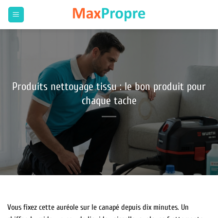
Passer
au
contenu
Produits nettoyage tissu : le bon produit pour
chaque tache
Vous fixez cette auréole sur le canapé depuis dix minutes. Un