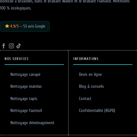
domicile à Bruxelles, dans le Brabant Wallon et le Brabant Flamand. Méthodes
100 % écologiques.
4.9/5
— 53 avis Google
NOS SERVICES
INFORMATIONS
Nettoyage canapé
Devis en ligne
Nettoyage matelas
Blog & conseils
Nettoyage tapis
Contact
Nettoyage fauteuil
Confidentialité (RGPD)
Nettoyage déménagement