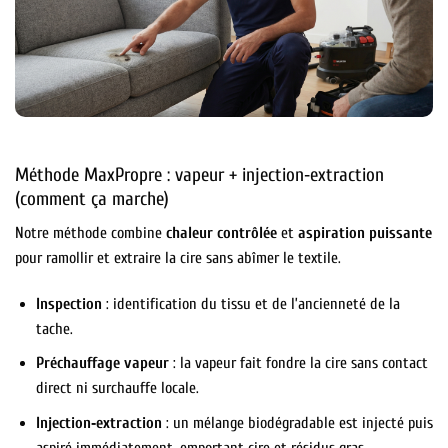
Méthode MaxPropre : vapeur + injection‑extraction
(comment ça marche)
Notre méthode combine
chaleur contrôlée
et
aspiration puissante
pour ramollir et extraire la cire sans abîmer le textile.
Inspection
: identification du tissu et de l’ancienneté de la
tache.
Préchauffage vapeur
: la vapeur fait fondre la cire sans contact
direct ni surchauffe locale.
Injection‑extraction
: un mélange biodégradable est injecté puis
aspiré immédiatement, emportant cire et résidus gras.