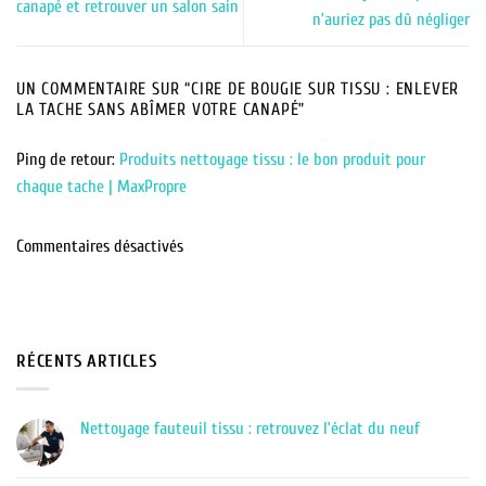
canapé et retrouver un salon sain
n’auriez pas dû négliger
UN COMMENTAIRE SUR “
CIRE DE BOUGIE SUR TISSU : ENLEVER
LA TACHE SANS ABÎMER VOTRE CANAPÉ
”
Ping de retour:
Produits nettoyage tissu : le bon produit pour
chaque tache | MaxPropre
Commentaires désactivés
RÉCENTS ARTICLES
Nettoyage fauteuil tissu : retrouvez l’éclat du neuf
Aucun
commentaire
sur