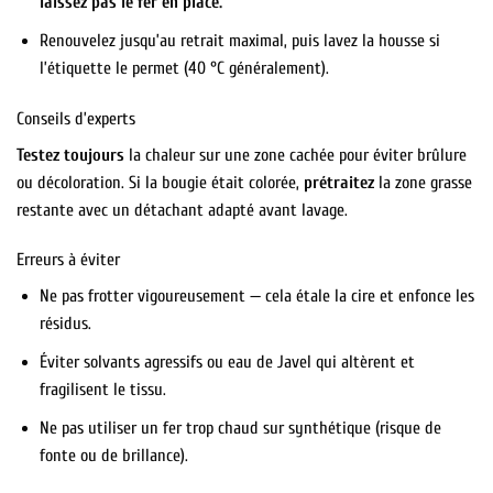
laissez pas le fer en place.
Renouvelez jusqu’au retrait maximal, puis lavez la housse si
l’étiquette le permet (40 °C généralement).
Conseils d’experts
Testez toujours
la chaleur sur une zone cachée pour éviter brûlure
ou décoloration. Si la bougie était colorée,
prétraitez
la zone grasse
restante avec un détachant adapté avant lavage.
Erreurs à éviter
Ne pas frotter vigoureusement — cela étale la cire et enfonce les
résidus.
Éviter solvants agressifs ou eau de Javel qui altèrent et
fragilisent le tissu.
Ne pas utiliser un fer trop chaud sur synthétique (risque de
fonte ou de brillance).