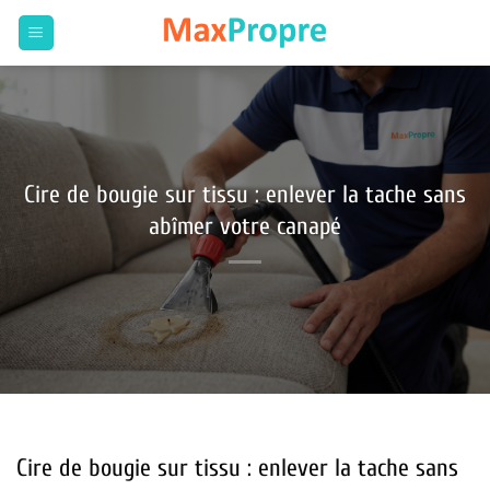
Passer
au
contenu
Cire de bougie sur tissu : enlever la tache sans
abîmer votre canapé
Cire de bougie sur tissu : enlever la tache sans