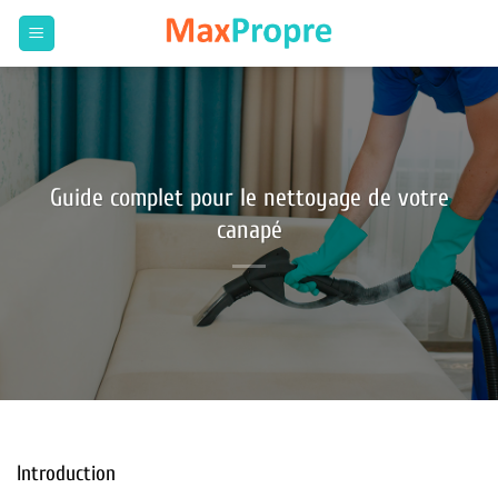
Passer
au
contenu
Guide complet pour le nettoyage de votre
canapé
Introduction